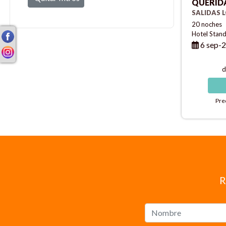
QUERID
SALIDAS 
20 noches
Hotel Stan
6 sep-2
d
Pre
R