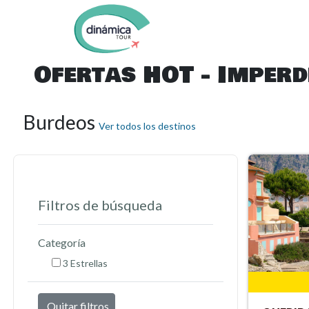
Ofertas HOT - Imperd
Burdeos
Ver todos los destinos
Filtros de búsqueda
Categoría
3 Estrellas
Quitar filtros