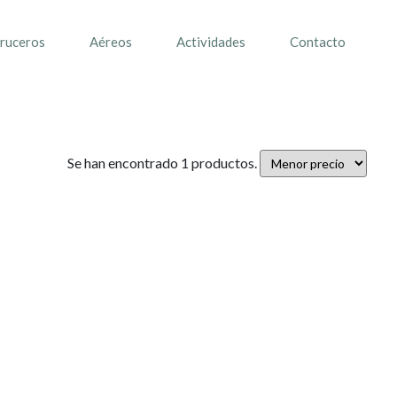
ruceros
Aéreos
Actividades
Contacto
Se han encontrado 1 productos.