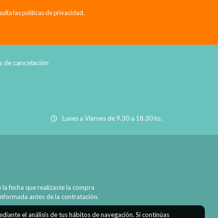
ta las políticas de privacidad.
as de cancelación
Lunes a Viernes de 9.30 a 18.30 hs.
la fecha que realizaste la compra
informada antes de la contratación.
diante el análisis de tus hábitos de navegación. Si continúas