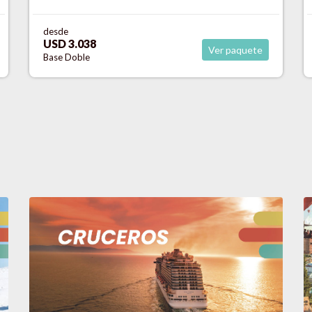
desde
USD 3.197
Ver paquete
Base Doble