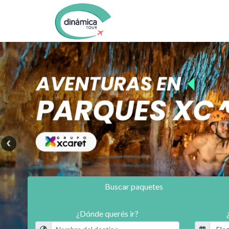
Buscar paquetes
¿Dónde querés ir?