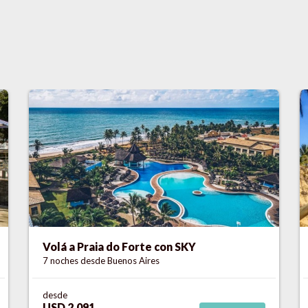
Volá a Imbassaí con SKY
7 noches
desde Buenos Aires
desde
USD 2.152