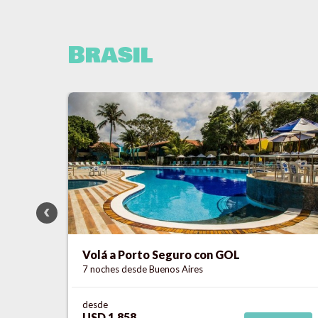
Brasil
Volá a Praia do Forte con SKY
7 noches
desde Buenos Aires
desde
USD 2.091