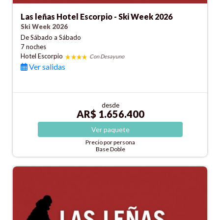
Las leñas Hotel Escorpio - Ski Week 2026
Ski Week 2026
De Sábado a Sábado
7 noches
Hotel Escorpio
Con Desayuno
Ver salidas
desde
AR$ 1.656.400
Ver
paquete
Precio por persona
Base Doble