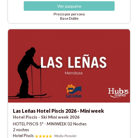
Ver
paquete
Precio por persona
Base Doble
Las Leñas Hotel Piscis 2026 - Mini week
Hotel Piscis - Ski Mini week 2026
HOTEL PISCIS 5* - MINIWEEK 02 Noches
2 noches
Hotel Piscis
Media Pensión