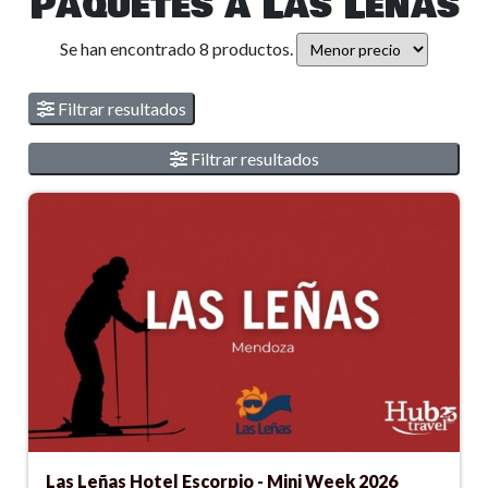
Paquetes a Las Leñas
Se han encontrado 8 productos.
Filtrar resultados
Filtrar resultados
Las Leñas Hotel Escorpio - Mini Week 2026