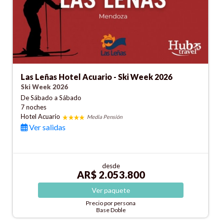
Las Leñas Hotel Acuario - Ski Week 2026
Ski Week 2026
De Sábado a Sábado
7 noches
Hotel Acuario
Media Pensión
Ver salidas
desde
AR$ 2.053.800
Ver
paquete
Precio por persona
Base Doble