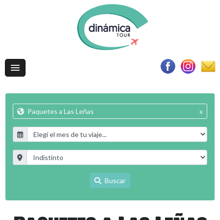
Paquetes a Las Leñas
x
Buscar