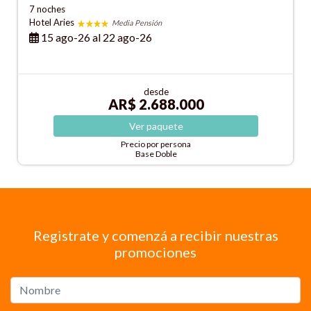
7 noches
Hotel Aries
Media Pensión
15 ago-26 al 22 ago-26
desde
AR$ 2.688.000
Ver
paquete
Precio por persona
Base Doble
Registrate y comenzá a recibir nuestras
promociones