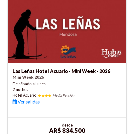
Las Leñas Hotel Acuario - Mini Week - 2026
Mini Week 2026
De sábado a Lunes
2 noches
Hotel Acuario
Media Pensión
Ver salidas
desde
AR$ 834.500