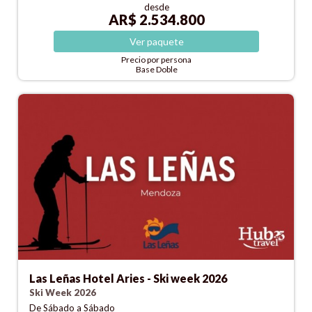
desde
AR$ 2.534.800
Ver
paquete
Precio por persona
Base Doble
Las Leñas Hotel Aries - Ski week 2026
Ski Week 2026
De Sábado a Sábado